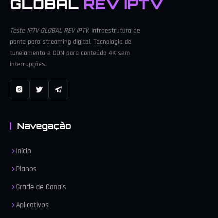
GLOBAL
REV IPTV
Teste IPTV GLOBAL REV IPTV
. Infraestrutura de
ponta para streaming digital. Tecnologia de
tunelamento e CDN para conteúdo 4K sem
interrupções.
Navegação
Início
Planos
Grade de Canais
Aplicativos