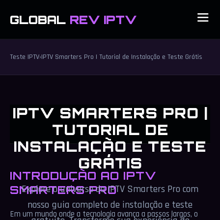
GLOBAL
REV IPTV
Teste IPTV
›
IPTV Smarters Pro | Tutorial de Instalação e Teste Grátis
IPTV SMARTERS PRO |
TUTORIAL DE
INSTALAÇÃO E TESTE
GRÁTIS
INTRODUÇÃO AO IPTV
SMARTERS PRO
Explore o universo do IPTV Smarters Pro com
nosso guia completo de instalação e teste
Em um mundo onde a tecnologia avança a passos largos, o