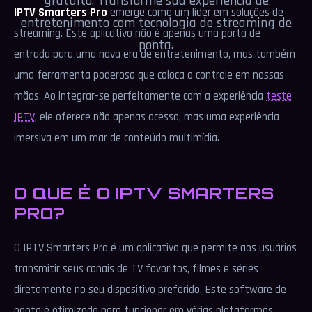
gratuito. Transforme sua experiência de
IPTV Smarters Pro
emerge como um líder em soluções de
entretenimento com tecnologia de streaming de
streaming. Este aplicativo não é apenas uma porta de
ponta.
entrada para uma nova era de entretenimento, mas também
uma ferramenta poderosa que coloca o controle em nossas
mãos. Ao integrar-se perfeitamente com a experiência
teste
IPTV
, ele oferece não apenas acesso, mas uma experiência
imersiva em um mar de conteúdo multimídia.
O QUE É O IPTV SMARTERS
PRO?
O IPTV Smarters Pro é um aplicativo que permite aos usuários
transmitir seus canais de TV favoritos, filmes e séries
diretamente no seu dispositivo preferido. Este software de
ponta é otimizado para funcionar em várias plataformas,