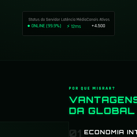
Status do Servidor
Latência Média
Canais Ativos
● ONLINE (99.9%)
+4.500
⚡ 12ms
POR QUE MIGRAR?
VANTAGENS
DA
GLOBAL
01
ECONOMIA IN