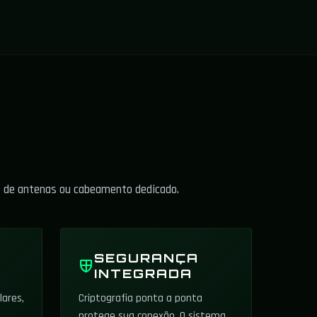
de de antenas ou cabeamento dedicado.
SEGURANÇA
INTEGRADA
lares,
Criptografia ponta a ponta
protege sua conexão. O sistema