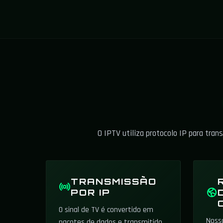
O IPTV utiliza protocolo IP para tra
TRANSMISSÃO
POR IP
O sinal de TV é convertido em
Noss
pacotes de dados e transmitido