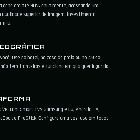
 a cabo em até 90% anualmente, acessando um
 qualidade superior de imagem. Investimento
mília.
GEOGRÁFICA
você. Use no hotel, na casa de praia ou no 4G do
 não tem fronteiras e funciona em qualquer lugar do
AFORMA
ível com Smart TVs Samsung e LG, Android TV,
acBook e FireStick. Configure uma vez, use em todos