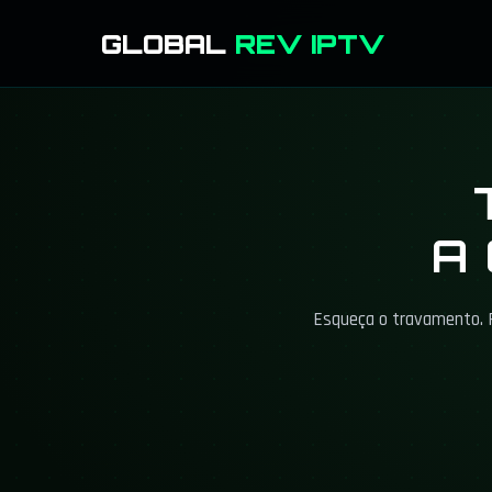
GLOBAL
REV IPTV
A
Esqueça o travamento. 