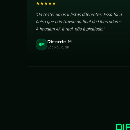
★★★★★
"Já testei umas 5 listas diferentes. Essa foi a
única que não travou na final da Libertadores.
A imagem 4K é real, não é pixelada."
Ricardo M.
RM
São Paulo, SP
DI