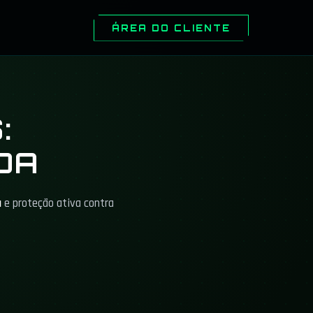
ÁREA DO CLIENTE
:
DA
a
e proteção ativa contra