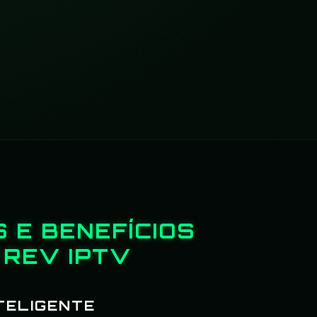
 E BENEFÍCIOS
 REV IPTV
TELIGENTE