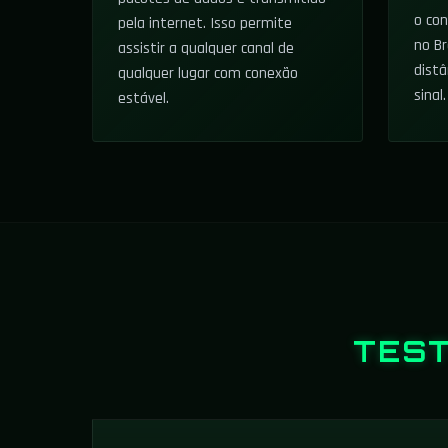
o co
pela internet. Isso permite
no Br
assistir a qualquer canal de
distâ
qualquer lugar com conexão
sinal.
estável.
TES