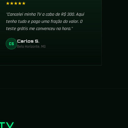
★★★★★
"Cancelei minha TV a cabo de R$ 300. Aqui
tenho tudo e pago uma fração do valor. O
teste grátis me convenceu na hora."
Carlos S.
CS
Belo Horizonte, MG
PTV