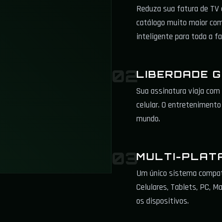
Reduza sua fatura de TV
catálogo muito maior com
inteligente para toda a fa
02
LIBERDADE 
Sua assinatura viaja com 
celular. O entretenimento
mundo.
03
MULTI-PLAT
Um único sistema compat
Celulares, Tablets, PC, M
os dispositivos.