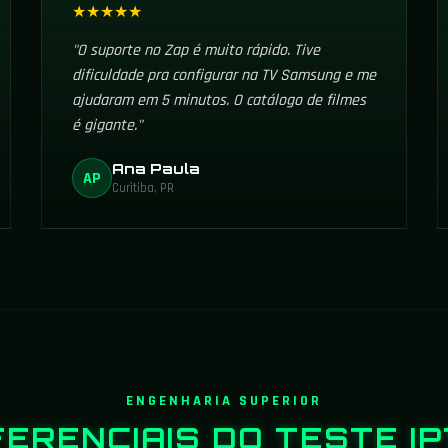
★★★★★
"O suporte no Zap é muito rápido. Tive
dificuldade pra configurar na TV Samsung e me
ajudaram em 5 minutos. O catálogo de filmes
é gigante."
Ana Paula
AP
Curitiba, PR
ENGENHARIA SUPERIOR
FERENCIAIS DO
TESTE I