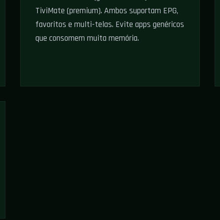
TiviMate (premium). Ambos suportam EPG,
favoritos e multi-telas. Evite apps genéricos
que consomem muita memória.