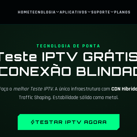
HOME
TECNOLOGIA
APLICATIVOS
SUPORTE
PLANOS
TECNOLOGIA DE PONTA
Teste IPTV GRÁTIS
 CONEXÃO BLINDA
Faça o
melhor Teste IPTV
. A única infraestrutura com
CDN Híbrid
Traffic Shaping. Estabilidade sólida como metal.
TESTAR IPTV AGORA